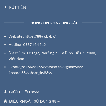
RÚT TIỀN
THÔNG TIN NHÀ CUNG CẤP
Website :
https://88vv.baby/
Hotline :
0937 684 512
Địa chỉ :
13 Lê Trực, Phường 7, Gia Định, Hồ Chí Minh,
Việt Nam
Hashtags: #88vv #88vvcasino #slotgame88vv
#nhacai88vv #dangky88vv
GIỚI THIỆU 88vv
ĐIỀU KHOẢN SỬ DỤNG 88vv