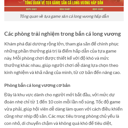
Tổng quan về tựa game săn cá long vương hấp dẫn
Các phòng trải nghiệm trong bắn cá long vương
Khám phá đại dương rộng lớn, tham gia săn để chinh phục
những phần thưởng giá trị là điểm hấp dẫn của tựa game
này. Mỗi phòng chơi được thiết kế với độ khó và mức
thưởng khác nhau, giúp người chơi dễ dàng lựa chọn theo
kinh nghiệm và khả năng của mình, từ cơ bản đến nâng cao.
Phòng bắn cá long vương cơ bản
Đây là khu vực dành cho người mới bắt đầu, với mức dự
đoán nhẹ chỉ từ 1 đến 10 coin mỗi lần nổ súng. Tốc độ game
vừa phải, giúp hội viên dễ dàng làm quen với cách điều khiển
cũng như nhịp độ săn. Các mục tiêu trong phòng chủ yếu là
con nhỏ, di chuyển chậm và không quá khó để tiêu diệt,