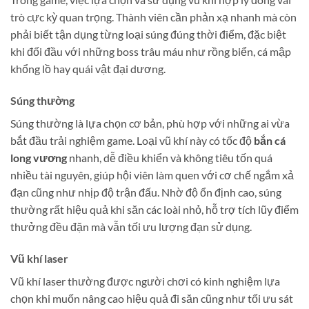
trò cực kỳ quan trọng. Thành viên cần phản xạ nhanh mà còn
phải biết tận dụng từng loại súng đúng thời điểm, đặc biệt
khi đối đầu với những boss trâu máu như rồng biển, cá mập
khổng lồ hay quái vật đại dương.
Súng thường
Súng thường là lựa chọn cơ bản, phù hợp với những ai vừa
bắt đầu trải nghiệm game. Loại vũ khí này có tốc độ
bắn cá
long vương
nhanh, dễ điều khiển và không tiêu tốn quá
nhiều tài nguyên, giúp hội viên làm quen với cơ chế ngắm xả
đạn cũng như nhịp độ trận đấu. Nhờ độ ổn định cao, súng
thường rất hiệu quả khi săn các loài nhỏ, hỗ trợ tích lũy điểm
thưởng đều đặn mà vẫn tối ưu lượng đạn sử dụng.
Vũ khí laser
Vũ khí laser thường được người chơi có kinh nghiệm lựa
chọn khi muốn nâng cao hiệu quả đi săn cũng như tối ưu sát