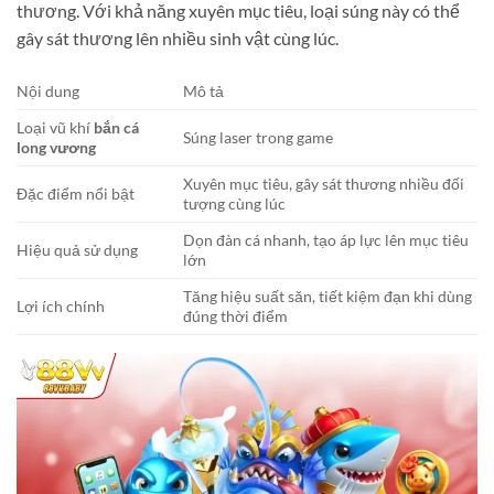
thương. Với khả năng xuyên mục tiêu, loại súng này có thể
gây sát thương lên nhiều sinh vật cùng lúc.
Nội dung
Mô tả
Loại vũ khí
bắn cá
Súng laser trong game
long vương
Xuyên mục tiêu, gây sát thương nhiều đối
Đặc điểm nổi bật
tượng cùng lúc
Dọn đàn cá nhanh, tạo áp lực lên mục tiêu
Hiệu quả sử dụng
lớn
Tăng hiệu suất săn, tiết kiệm đạn khi dùng
Lợi ích chính
đúng thời điểm