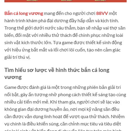
Bắn cá long vương
mang đến cho người chơi
88VV
một
hành trình khám phá đại dương đầy hấp dẫn và kịch tính.
Trong thế giới dưới nước sâu thẳm, bạn sẽ nhập vai thợ săn
biển, đối mặt với nhiều thử thách để chinh phục những loài
sinh vật kích thước lớn. Tựa game được thiết kế sinh động
với hiệu ứng bắt mắt và lối chơi lôi cuốn, tạo nên cảm giác
giải trí thú vị.
Tìm hiểu sơ lược về hình thức bắn cá long
vương
Game được đánh giá là một trong những phiên bản giải trí
nổi bật, gây ấn tượng nhờ phong cách thiết kế sáng tạo cùng
nhiều cải tiến mới mẻ. Khi tham gia, người chơi sẽ lạc vào
không gian đại dương huyền ảo, nơi mọi kỹ năng săn đều
cần được vận dụng linh hoạt để vượt qua thử thách. Nhiệm
vụ chính là điều khiển súng, căn chỉnh mục tiêu và tiêu diệt
các loài sinh vật biển đang di chuyển liên tục trên màn hình.