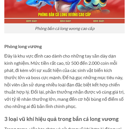
Phòng bắn cá long vương cao cấp
Phòng long vương
Đây là khu vực đỉnh cao dành cho những tay săn dày dạn
kinh nghiệm. Mức tiền rất cao, từ 500 đến 2.000 coin mỗi
phát, đi kèm với sự xuất hiện của các sinh vật biển kích
thước lớn và boss cực mạnh. Để hạ gục những mục tiêu này,
hội viên cần sử dụng nhiều loại đạn đặc biệt kết hợp chiến
thuật hợp lý. Đổi lại, phần thưởng nhận được vô cùng giá trị,
với tỷ lệ nhân thưởng lớn, mang đến cơ hội bùng nổ điểm số
cho những ai đủ bản lĩnh chinh phục.
3 loại vũ khí hiệu quả trong bắn cá long vương
Trong game, việc lựa chọn và sử dụng vũ khí hợp lý đóng vai