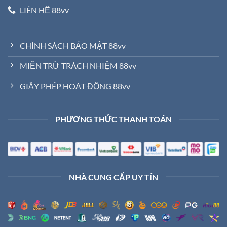
LIÊN HỆ 88vv
CHÍNH SÁCH BẢO MẬT 88vv
MIỄN TRỪ TRÁCH NHIỆM 88vv
GIẤY PHÉP HOẠT ĐỘNG 88vv
PHƯƠNG THỨC THANH TOÁN
NHÀ CUNG CẤP UY TÍN