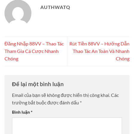
AUTHWATQ
Đăng Nhập 88VV – Thao Tác
Rút Tiền 88VV – Hướng Dẫn
Tham Gia Cá Cược Nhanh
Thao Tác An Toàn Và Nhanh
Chóng
Chóng
Để lại một bình luận
Email của bạn sẽ không được hiển thị công khai.
Các
trường bắt buộc được đánh dấu
*
Bình luận
*