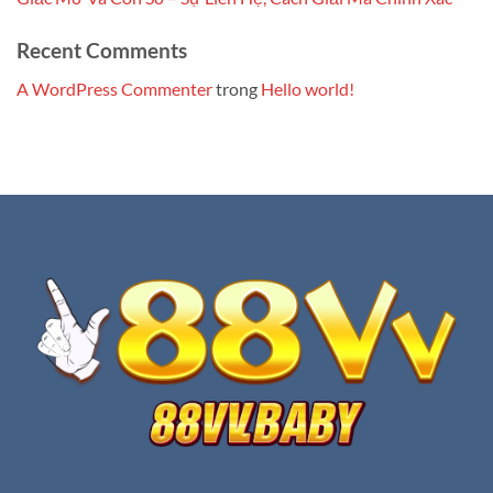
Recent Comments
A WordPress Commenter
trong
Hello world!