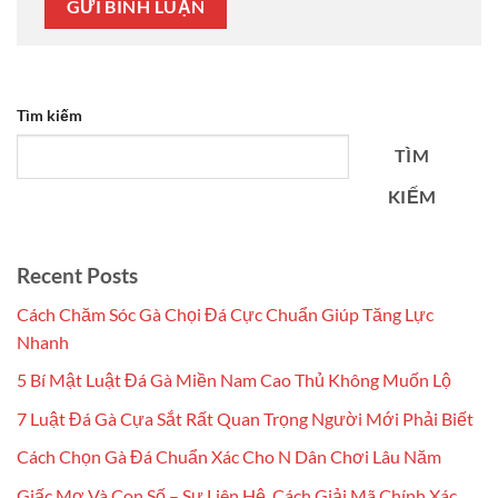
Tìm kiếm
TÌM
KIẾM
Recent Posts
Cách Chăm Sóc Gà Chọi Đá Cực Chuẩn Giúp Tăng Lực
Nhanh
5 Bí Mật Luật Đá Gà Miền Nam Cao Thủ Không Muốn Lộ
7 Luật Đá Gà Cựa Sắt Rất Quan Trọng Người Mới Phải Biết
Cách Chọn Gà Đá Chuẩn Xác Cho N Dân Chơi Lâu Năm
Giấc Mơ Và Con Số – Sự Liên Hệ, Cách Giải Mã Chính Xác