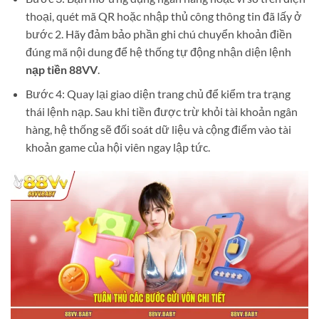
thoại, quét mã QR hoặc nhập thủ công thông tin đã lấy ở
bước 2. Hãy đảm bảo phần ghi chú chuyển khoản điền
đúng mã nội dung để hệ thống tự động nhận diện lệnh
nạp tiền 88VV
.
Bước 4: Quay lại giao diện trang chủ để kiểm tra trạng
thái lệnh nạp. Sau khi tiền được trừ khỏi tài khoản ngân
hàng, hệ thống sẽ đối soát dữ liệu và cộng điểm vào tài
khoản game của hội viên ngay lập tức.