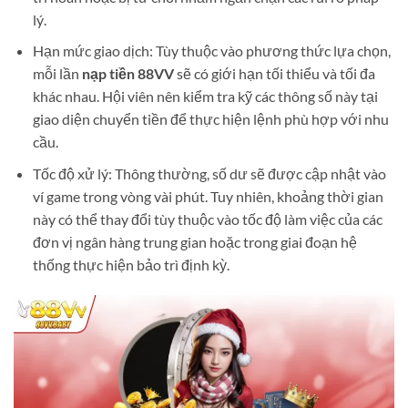
lý.
Hạn mức giao dịch: Tùy thuộc vào phương thức lựa chọn,
mỗi lần
nạp tiền 88VV
sẽ có giới hạn tối thiểu và tối đa
khác nhau. Hội viên nên kiểm tra kỹ các thông số này tại
giao diện chuyển tiền để thực hiện lệnh phù hợp với nhu
cầu.
Tốc độ xử lý: Thông thường, số dư sẽ được cập nhật vào
ví game trong vòng vài phút. Tuy nhiên, khoảng thời gian
này có thể thay đổi tùy thuộc vào tốc độ làm việc của các
đơn vị ngân hàng trung gian hoặc trong giai đoạn hệ
thống thực hiện bảo trì định kỳ.