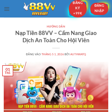
Bỏ
ĐĂNG
ĐĂNG
KÝ
qua
NHẬP
+99K
nội
dung
HƯỚNG DẪN
Nạp Tiền 88VV – Cẩm Nang Giao
Dịch An Toàn Cho Hội Viên
ĐĂNG VÀO
THÁNG 5 1, 2026
BỞI
AUTHWATQ
01
Th5