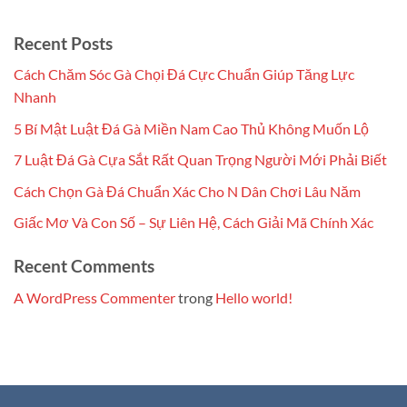
Recent Posts
Cách Chăm Sóc Gà Chọi Đá Cực Chuẩn Giúp Tăng Lực
Nhanh
5 Bí Mật Luật Đá Gà Miền Nam Cao Thủ Không Muốn Lộ
7 Luật Đá Gà Cựa Sắt Rất Quan Trọng Người Mới Phải Biết
Cách Chọn Gà Đá Chuẩn Xác Cho N Dân Chơi Lâu Năm
Giấc Mơ Và Con Số – Sự Liên Hệ, Cách Giải Mã Chính Xác
Recent Comments
A WordPress Commenter
trong
Hello world!