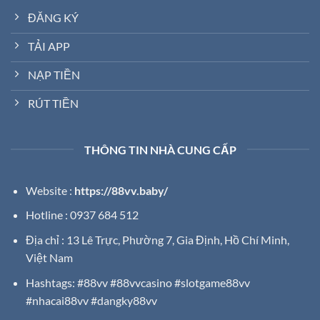
ĐĂNG KÝ
TẢI APP
NẠP TIỀN
RÚT TIỀN
THÔNG TIN NHÀ CUNG CẤP
Website :
https://88vv.baby/
Hotline :
0937 684 512
Địa chỉ :
13 Lê Trực, Phường 7, Gia Định, Hồ Chí Minh,
Việt Nam
Hashtags: #88vv #88vvcasino #slotgame88vv
#nhacai88vv #dangky88vv