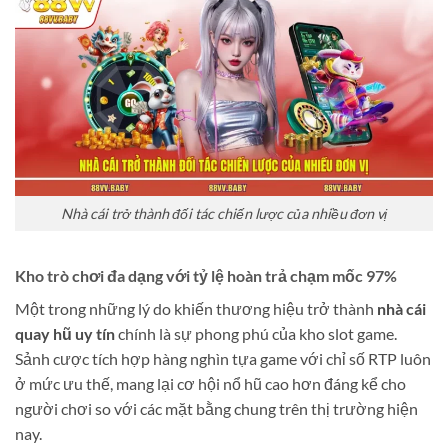
Nhà cái trở thành đối tác chiến lược của nhiều đơn vị
Kho trò chơi đa dạng với tỷ lệ hoàn trả chạm mốc 97%
Một trong những lý do khiến thương hiệu trở thành
nhà cái
quay hũ uy tín
chính là sự phong phú của kho slot game.
Sảnh cược tích hợp hàng nghìn tựa game với chỉ số RTP luôn
ở mức ưu thế, mang lại cơ hội nổ hũ cao hơn đáng kể cho
người chơi so với các mặt bằng chung trên thị trường hiện
nay.