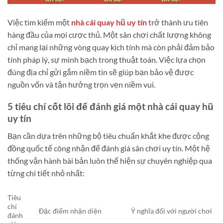
Việc tìm kiếm một
nhà cái quay hũ uy tín
trở thành ưu tiên
hàng đầu của mọi cược thủ. Một sân chơi chất lượng không
chỉ mang lại những vòng quay kịch tính mà còn phải đảm bảo
tính pháp lý, sự minh bạch trong thuật toán. Việc lựa chọn
đúng địa chỉ gửi gắm niềm tin sẽ giúp bạn bảo vệ được
nguồn vốn và tận hưởng trọn vẹn niềm vui.
5 tiêu chí cốt lõi để đánh giá một nhà cái quay hũ
uy tín
Bạn cần dựa trên những bộ tiêu chuẩn khắt khe được cộng
đồng quốc tế công nhận để đánh giá sân chơi uy tín. Một hệ
thống vận hành bài bản luôn thể hiện sự chuyên nghiệp qua
từng chi tiết nhỏ nhất:
Tiêu
chí
Đặc điểm nhận diện
Ý nghĩa đối với người chơi
đánh