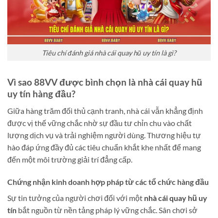
Tiêu chí đánh giá nhà cái quay hũ uy tín là gì?
Vì sao 88VV được bình chọn là nhà cái quay hũ
uy tín hàng đầu?
Giữa hàng trăm đối thủ cạnh tranh, nhà cái vẫn khẳng định
được vị thế vững chắc nhờ sự đầu tư chỉn chu vào chất
lượng dịch vụ và trải nghiệm người dùng. Thương hiệu tự
hào đáp ứng đầy đủ các tiêu chuẩn khắt khe nhất để mang
đến một môi trường giải trí đẳng cấp.
Chứng nhận kinh doanh hợp pháp từ các tổ chức hàng đầu
Sự tin tưởng của người chơi đối với một
nhà cái quay hũ uy
tín
bắt nguồn từ nền tảng pháp lý vững chắc. Sân chơi sở