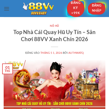
Bỏ
ĐĂNG
ĐĂNG
KÝ
qua
NHẬP
+99K
nội
dung
NỔ HŨ
Top Nhà Cái Quay Hũ Uy Tín – Sân
Chơi 88VV Xanh Chín 2026
ĐĂNG VÀO
THÁNG 5 1, 2026
BỞI
AUTHWATQ
01
Th5