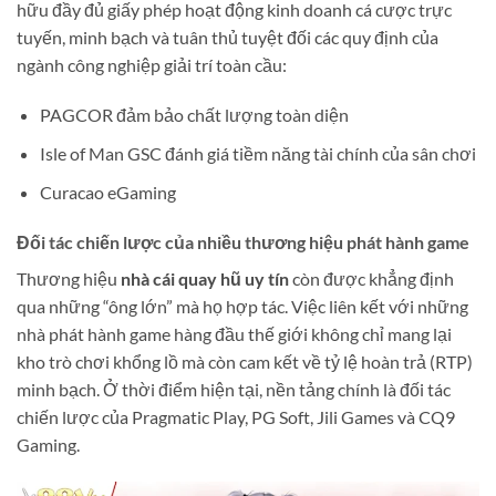
hữu đầy đủ giấy phép hoạt động kinh doanh cá cược trực
tuyến, minh bạch và tuân thủ tuyệt đối các quy định của
ngành công nghiệp giải trí toàn cầu:
PAGCOR đảm bảo chất lượng toàn diện
Isle of Man GSC đánh giá tiềm năng tài chính của sân chơi
Curacao eGaming
Đối tác chiến lược của nhiều thương hiệu phát hành game
Thương hiệu
nhà cái quay hũ uy tín
còn được khẳng định
qua những “ông lớn” mà họ hợp tác. Việc liên kết với những
nhà phát hành game hàng đầu thế giới không chỉ mang lại
kho trò chơi khổng lồ mà còn cam kết về tỷ lệ hoàn trả (RTP)
minh bạch. Ở thời điểm hiện tại, nền tảng chính là đối tác
chiến lược của Pragmatic Play, PG Soft, Jili Games và CQ9
Gaming.