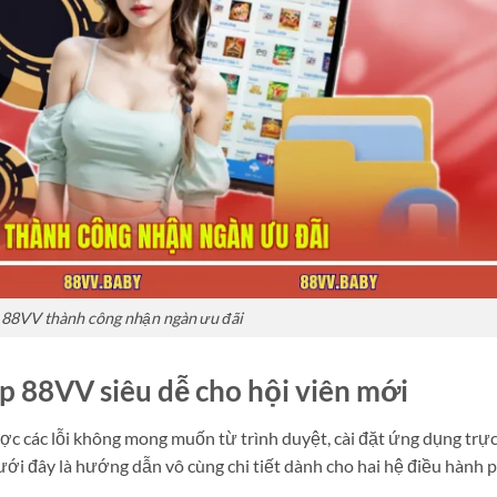
 88VV thành công nhận ngàn ưu đãi
pp 88VV siêu dễ cho hội viên mới
ược các lỗi không mong muốn từ trình duyệt, cài đặt ứng dụng trự
Dưới đây là hướng dẫn vô cùng chi tiết dành cho hai hệ điều hành 