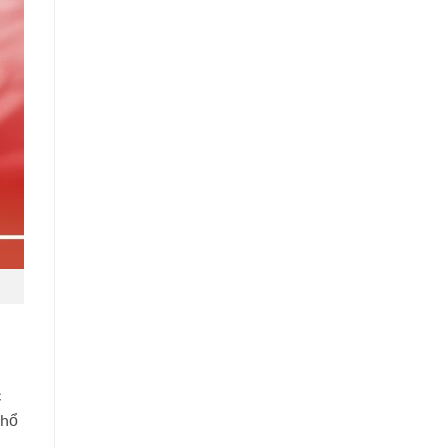
c
phổ