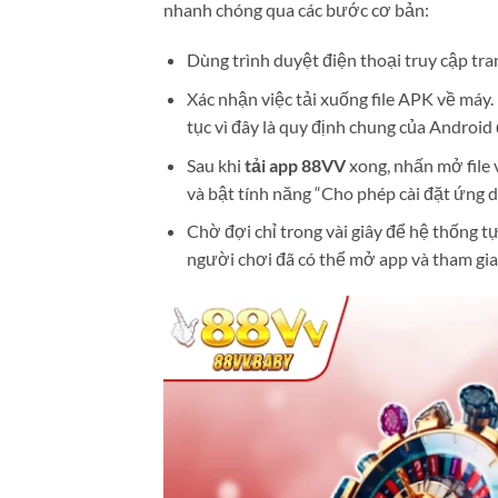
nhanh chóng qua các bước cơ bản:
Dùng trình duyệt điện thoại truy cập tr
Xác nhận việc tải xuống file APK về máy.
tục vì đây là quy định chung của Androi
Sau khi
tải app 88VV
xong, nhấn mở file 
và bật tính năng “Cho phép cài đặt ứng 
Chờ đợi chỉ trong vài giây để hệ thống t
người chơi đã có thể mở app và tham gia