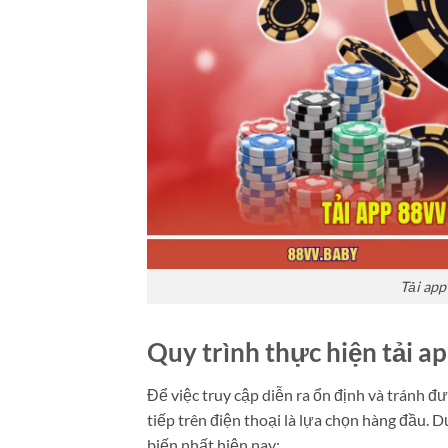
Tải app
Quy trình thực hiện tải a
Để việc truy cập diễn ra ổn định và tránh đ
tiếp trên điện thoại là lựa chọn hàng đầu. 
biến nhất hiện nay: