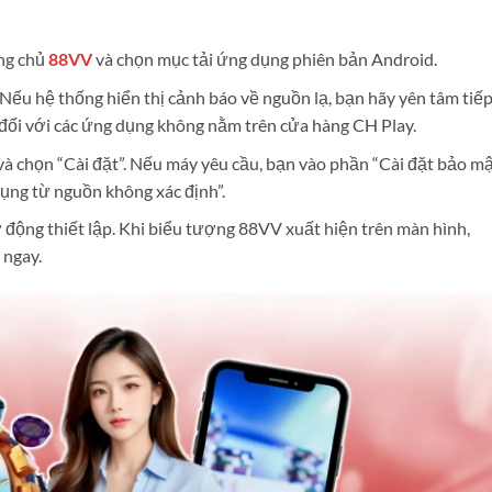
ang chủ
88VV
và chọn mục tải ứng dụng phiên bản Android.
 Nếu hệ thống hiển thị cảnh báo về nguồn lạ, bạn hãy yên tâm tiế
d đối với các ứng dụng không nằm trên cửa hàng CH Play.
và chọn “Cài đặt”. Nếu máy yêu cầu, bạn vào phần “Cài đặt bảo mậ
dụng từ nguồn không xác định”.
ự động thiết lập. Khi biểu tượng 88VV xuất hiện trên màn hình,
 ngay.