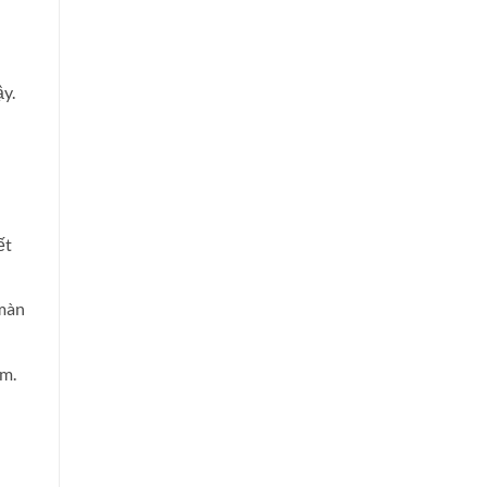
ậy.
ết
 màn
ệm.