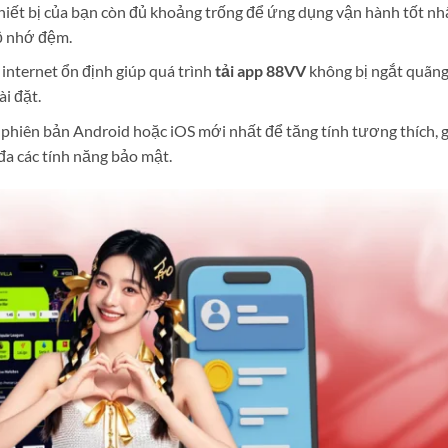
iết bị của bạn còn đủ khoảng trống để ứng dụng vận hành tốt nh
bộ nhớ đệm.
internet ổn định giúp quá trình
tải app 88VV
không bị ngắt quãng
ài đặt.
phiên bản Android hoặc iOS mới nhất để tăng tính tương thích, 
đa các tính năng bảo mật.