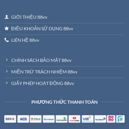
GIỚI THIỆU 88vv
ĐIỀU KHOẢN SỬ DỤNG 88vv
LIÊN HỆ 88vv
CHÍNH SÁCH BẢO MẬT 88vv
MIỄN TRỪ TRÁCH NHIỆM 88vv
GIẤY PHÉP HOẠT ĐỘNG 88vv
PHƯƠNG THỨC THANH TOÁN