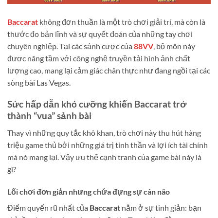
Baccarat
không đơn thuần là một trò chơi giải trí, mà còn là
thước đo bản lĩnh và sự quyết đoán của những tay chơi
chuyên nghiệp. Tại các sảnh cược của
88VV
, bộ môn này
được nâng tầm với công nghệ truyền tải hình ảnh chất
lượng cao, mang lại cảm giác chân thực như đang ngồi tại các
sòng bài Las Vegas.
Sức hấp dẫn khó cưỡng khiến Baccarat trở
thành “vua” sảnh bài
Thay vì những quy tắc khô khan, trò chơi này thu hút hàng
triệu game thủ bởi những giá trị tinh thần và lợi ích tài chính
mà nó mang lại. Vậy ưu thế cạnh tranh của game bài này là
gì?
Lối chơi đơn giản nhưng chứa đựng sự cân não
Điểm quyến rũ nhất của
Baccarat
nằm ở sự tinh giản: bạn