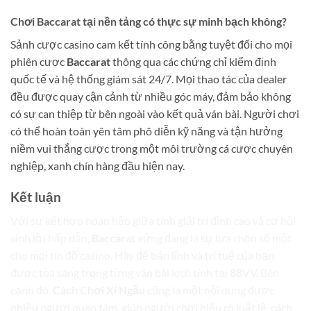
Chơi Baccarat tại nền tảng có thực sự minh bạch không?
Sảnh cược casino cam kết tính công bằng tuyệt đối cho mọi
phiên cược
Baccarat
thông qua các chứng chỉ kiểm định
quốc tế và hệ thống giám sát 24/7. Mọi thao tác của dealer
đều được quay cận cảnh từ nhiều góc máy, đảm bảo không
có sự can thiệp từ bên ngoài vào kết quả ván bài. Người chơi
có thể hoàn toàn yên tâm phô diễn kỹ năng và tận hưởng
niềm vui thắng cược trong một môi trường cá cược chuyên
nghiệp, xanh chín hàng đầu hiện nay.
Kết luận
Với sự kết hợp hoàn hảo giữa tính giải trí đỉnh cao và cơ hội
sinh lời hấp dẫn,
Baccarat
xứng đáng là sự lựa chọn số một
cho mọi tín đồ casino. Hãy để bản lĩnh và trí tuệ của bạn
được tỏa sáng trong từng ván bài kịch tính tại 88VV. Bên
cạnh đó,
Cách Chơi Xí Ngầu
cũng là một nội dung được
nhiều người quan tâm, giúp người chơi hiểu rõ luật lệ, cách