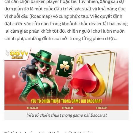
chỉ cần chọn banker, player hoặc tie. Tuy nhiên, đằng sau sự
đơn giản đó là một cuộc đấu trí về xác suất và khả năng đọc
vị chuỗi cầu (Roadmap) vô cùng phức tạp. Việc quyết định
đặt cược vào cửa nào trong khoảnh khắc dealer lật bài mang
lại cảm giác phấn khích tột độ, khiến người chơi luôn muốn
chinh phục những đỉnh cao mới trong từng phiên cược.
Yếu tố chiến thuật trong game bài Baccarat