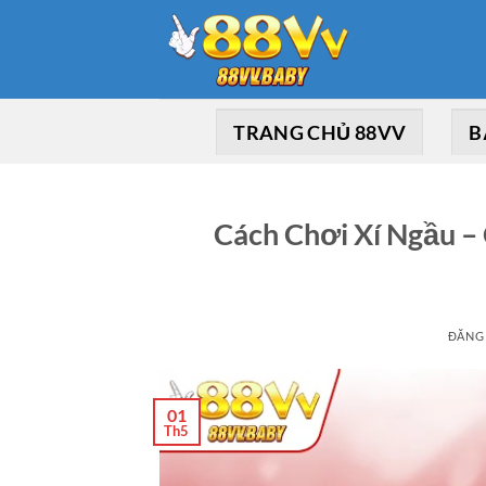
Bỏ
qua
nội
dung
TRANG CHỦ 88VV
B
Cách Chơi Xí Ngầu –
ĐĂNG
01
Th5