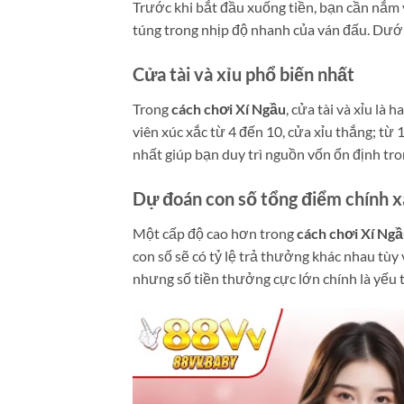
Trước khi bắt đầu xuống tiền, bạn cần nắm 
túng trong nhịp độ nhanh của ván đấu. Dưới
Cửa tài và xỉu phổ biến nhất
Trong
cách chơi Xí Ngầu
, cửa tài và xỉu là
viên xúc xắc từ 4 đến 10, cửa xỉu thắng; từ 
nhất giúp bạn duy trì nguồn vốn ổn định tron
Dự đoán con số tổng điểm chính x
Một cấp độ cao hơn trong
cách chơi Xí Ng
con số sẽ có tỷ lệ trả thưởng khác nhau tùy
nhưng số tiền thưởng cực lớn chính là yếu 