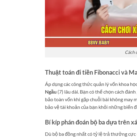
Cách c
Thuật toán đi tiền Fibonacci và M
Áp dụng các công thức quản lý vốn khoa học 
Ngầu
(7) lâu dài. Bạn có thể chọn cách đánh
bảo toàn vốn khi gặp chuỗi bài không may m
bảo vệ tài khoản của bạn khỏi những biến độ
Bí kíp phán đoán bộ ba dựa trên x
Dù bộ ba đồng nhất có tỷ lệ trả thưởng cực 