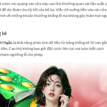
đặt cược mù quáng vào cửa này, cao thủ thường quan sát tần suất c
 để dự đoán chu kỳ hồi của bộ ba. Việc chỉ xuống tiền vào các cửa
ạn rinh về những khoản thưởng khổng lồ mà không gây thâm hụt ng
g kê
Xí Ngầu
là khả năng phân tích dữ liệu từ bảng thống kê 50 ván gầ
iền. Cao thủ không bao giờ đặt cược liên tục mà luôn biết cách
c chạm ngưỡng lỗ cho phép.