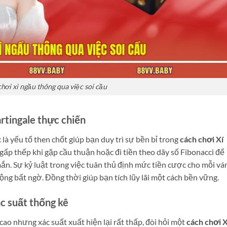
hơi xì ngầu thông qua việc soi cầu
artingale thực chiến
là yếu tố then chốt giúp bạn duy trì sự bền bỉ trong
cách chơi Xí
 gấp thếp khi gặp cầu thuận hoặc đi tiền theo dãy số Fibonacci để
ắn. Sự kỷ luật trong việc tuân thủ định mức tiền cược cho mỗi vá
ng bất ngờ. Đồng thời giúp bạn tích lũy lãi một cách bền vững.
ác suất thống kê
cao nhưng xác suất xuất hiện lại rất thấp, đòi hỏi một
cách chơi X