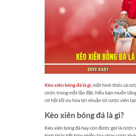
Kèo xiên bóng đá là gì
, một hình thức cá cư
cược trong một lần đặt. Nếu bạn muốn tăng t
cơ hội tối ưu hóa lợi nhuận từ cược xiên tạ
Kèo xiên bóng đá là gì?
Kèo xiên bóng đá hay còn được gọi là cược x
hình thức kết hợp nhiều lựa chọn cược khác