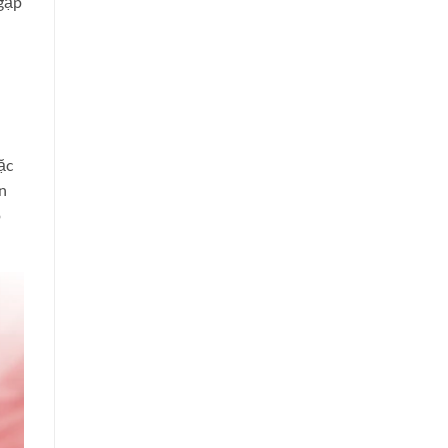
 gặp
ặc
n
ó