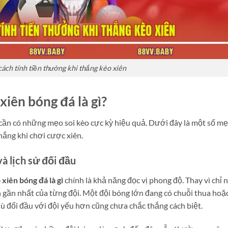
ách tính tiền thưởng khi thắng kèo xiên
xiên bóng đá là gì?
cần có những mẹo soi kèo cực kỳ hiệu quả. Dưới đây là một số m
hắng khi chơi cược xiên.
à lịch sử đối đầu
 xiên bóng đá là gì
chính là khả năng đọc vị phong độ. Thay vì chỉ 
n gần nhất của từng đội. Một đội bóng lớn đang có chuỗi thua hoặ
dù đối đầu với đội yếu hơn cũng chưa chắc thắng cách biệt.