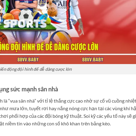
iến động đội hình để dễ dàng cược lớn
 dụng sức mạnh sân nhà
à “vua sân nhà” với tỉ lệ thắng cực cao nhờ sự cổ vũ cuồng nhiệt
t như mưa lớn, tuyết rơi hay nắng nóng cực hạn tại các vùng khí h
hơi phối hợp của các đội bóng kỹ thuật. Soi kỹ các yếu tố này sẽ g
đặt niềm tin vào những con số khô khan trên bảng kèo.