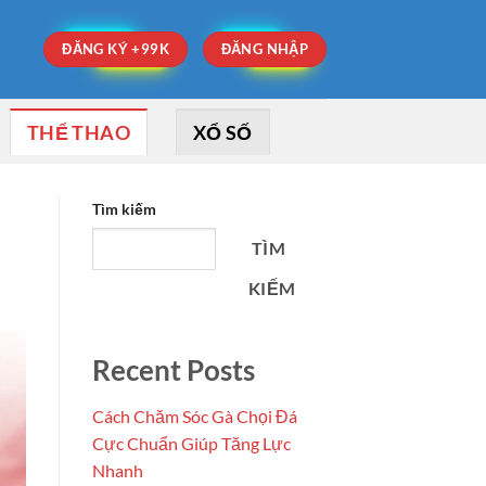
ĐĂNG KÝ +99K
ĐĂNG NHẬP
THỂ THAO
XỔ SỐ
Tìm kiếm
TÌM
KIẾM
Recent Posts
Cách Chăm Sóc Gà Chọi Đá
Cực Chuẩn Giúp Tăng Lực
Nhanh