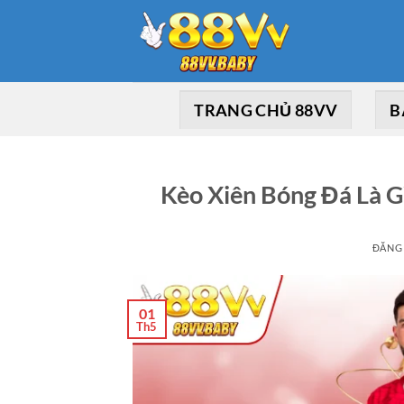
Bỏ
qua
nội
dung
TRANG CHỦ 88VV
B
Kèo Xiên Bóng Đá Là 
ĐĂNG
01
Th5