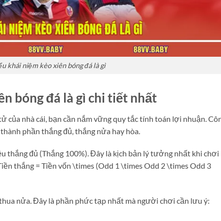
ểu khái niệm kèo xiên bóng đá là gì
n bóng đá là gì chi tiết nhất
tử của nhà cái, bạn cần nắm vững quy tắc tính toán lợi nhuận. Cô
o thành phần thắng đủ, thắng nửa hay hòa.
u thắng đủ (Thắng 100%). Đây là kịch bản lý tưởng nhất khi chơi
Tiền thắng = Tiền vốn \times (Odd 1 \times Odd 2 \times Odd 3
thua nửa. Đây là phần phức tạp nhất mà người chơi cần lưu ý: