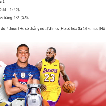
à 1.
dd – 1) / 2].
ay bằng 1/2 (0.5).
đủ] \times [Hệ số thắng nửa] \times [Hệ số hòa (là 1)] \times [Hệ