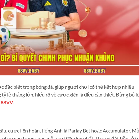
ợc đặc biệt trong bóng đá, giúp người chơi có thể kết hợp nhiều
ỷ lệ thắng lớn, hiểu rõ về cược xiên là điều cần thiết. Đừng bỏ l
i
88VV
.
âu, cược liên hoàn, tiếng Anh là Parlay Bet hoặc Accumulator. Mộ
 nhau vào trong cùng một vé cược duy nhất. Thay vì đặt tiền rời 