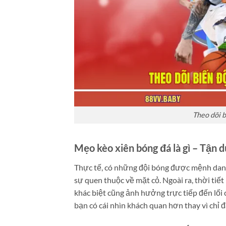
Theo dõi b
Mẹo kèo xiên bóng đá là gì – Tận
Thực tế, có những đội bóng được mệnh danh l
sự quen thuộc về mặt cỏ. Ngoài ra, thời tiế
khác biệt cũng ảnh hưởng trực tiếp đến lối c
bạn có cái nhìn khách quan hơn thay vì chỉ 