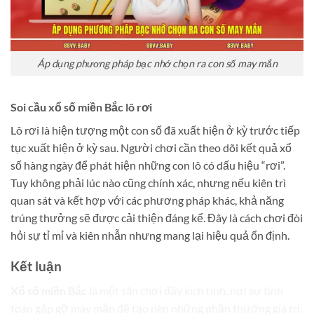
Áp dụng phương pháp bạc nhớ chọn ra con số may mắn
Soi cầu xổ số miền Bắc lô rơi
Lô rơi là hiện tượng một con số đã xuất hiện ở kỳ trước tiếp
tục xuất hiện ở kỳ sau. Người chơi cần theo dõi kết quả xổ
số hàng ngày để phát hiện những con lô có dấu hiệu “rơi”.
Tuy không phải lúc nào cũng chính xác, nhưng nếu kiên trì
quan sát và kết hợp với các phương pháp khác, khả năng
trúng thưởng sẽ được cải thiện đáng kể. Đây là cách chơi đòi
hỏi sự tỉ mỉ và kiên nhẫn nhưng mang lại hiệu quả ổn định.
Kết luận
Xổ số miền Bắc
là một sân chơi đầy kịch tính, nơi sự tính
toán gặp gỡ may mắn để tạo nên những phần thưởng giá trị.