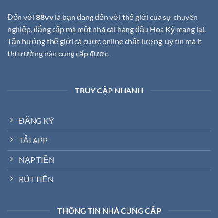
Đến với
88vv
là bạn đang đến với thế giới của sự chuyên
nghiệp, đẳng cấp mà một nhà cái hàng đầu Hoa Kỳ mang lại.
Tận hưởng thế giới cá cược online chất lượng, uy tín mà ít
thị trường nào cung cấp được.
TRUY CẬP NHANH
ĐĂNG KÝ
TẢI APP
NẠP TIỀN
RÚT TIỀN
THÔNG TIN NHÀ CUNG CẤP