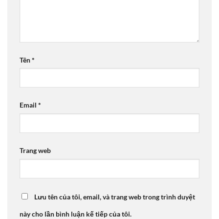
Tên
*
Email
*
Trang web
Lưu tên của tôi, email, và trang web trong trình duyệt
này cho lần bình luận kế tiếp của tôi.