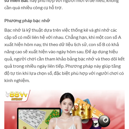
số miền Bắc
này phù hợp với người mới vì dễ hiểu, không
cần quá nhiều công cụ hỗ trợ.
Phương pháp bạc nhớ
Bạc nhớ là kỹ thuật dựa trên việc thống kê và ghi nhớ các
cặp số có mối liên hệ với nhau. Chẳng hạn, khi một con số A
xuất hiện hôm nay, thì theo dữ liệu lịch sử, con số B có khả
năng cao sẽ xuất hiện vào ngày hôm sau. Để áp dụng hiệu
quả, người chơi cần tham khảo bảng bạc nhớ và theo dõi kết
quả trong nhiều ngày liên tiếp. Phương pháp này giúp tăng
độ tự tin khi lựa chọn số, đặc biệt phù hợp với người chơi có
kinh nghiệm.