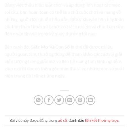
Bằng việc thấu hiểu luật chơi và áp dụng linh hoạt các mẹo
soi cầu, bạn hoàn toàn có thể làm chủ cuộc chơi và mang về
những nguồn lợi nhuận hấp dẫn. 88VV khuyên bạn hãy luôn
giữ tinh thần thoải mái, chơi có trách nhiệm và chúc bạn sớm
đón nhận tin vui trong kỳ quay thưởng tối nay.
Bên cạnh đó,
Giấc Mơ Và Con Số
là chủ đề được nhiều
người quan tâm, thường dùng để tham khảo các cách lý giải
biểu tượng trong giấc mơ và liên hệ mang tính kinh nghiệm,
giúp người đọc có thêm góc nhìn thú vị về những con số xuất
hiện trong đời sống hằng ngày.
Bài viết này được đăng trong
xổ số
. Đánh dấu
liên kết thường trực
.